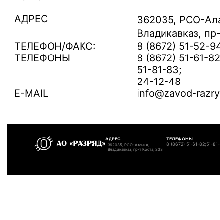
АДРЕС
362035, РСО-Ал
Владикавказ, пр-
ТЕЛЕФОН/ФАКС:
8 (8672) 51-52-9
ТЕЛЕФОНЫ
8 (8672) 51-61-82
51-81-83;
24-12-48
E-MAIL
info@zavod-razry