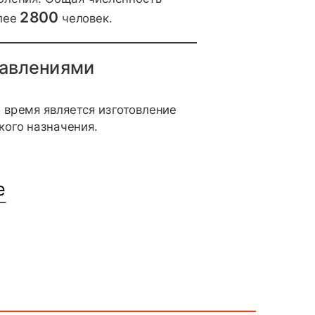
2800
олее
человек.
авлениями
 время является изготовление
ого назначения.
е