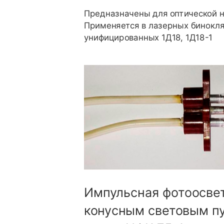
Предназначены для оптической н
Применяется в лазерных бинокл
унифицированных 1Д18, 1Д18-1
Импульсная фотоосвет
конусным световым п