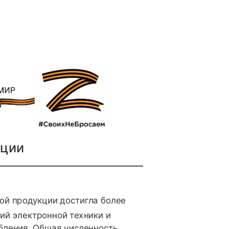
кции
ой продукции достигла более
ий электронной техники и
бления. Общая численность