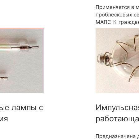
Применяется в 
проблесковых с
МАПС-К граждан
ые лампы с
Импульсная
ия
работающа
Предназначена 