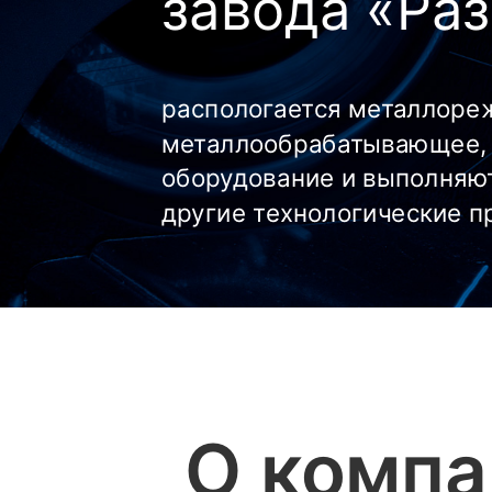
завода «Ра
распологается металлоре
металлообрабатывающее, 
оборудование и выполняю
другие технологические 
О компа