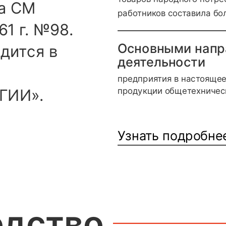
за СМ
работников составила б
61 г. №98.
Основными напр
дится в
деятельности
предприятия в настоящее
продукции общетехническ
ГИИ».
Узнать подробне
одство