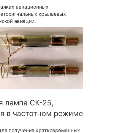
маяках авиационных
ветосигнальных крыльевых
ской авиации.
 лампа СК-25,
я в частотном режиме
для получения кратковременных