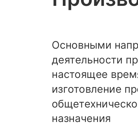
Основными нап
деятельности пр
настоящее врем
изготовление п
общетехническо
назначения