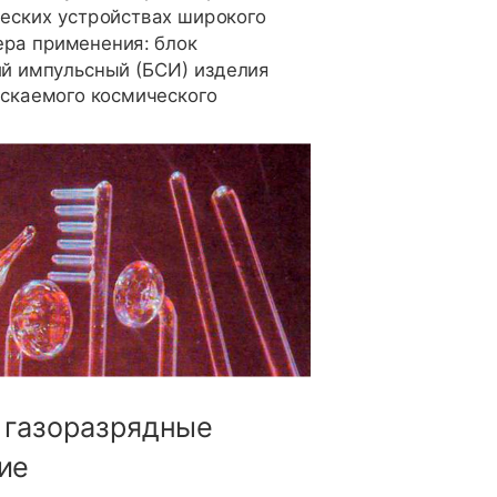
еских устройствах широкого
ера применения: блок
й импульсный (БСИ) изделия
ускаемого космического
 газоразрядные
ие